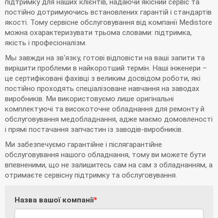
підтримку для наших клієнтів, надаючи якісний сервіс та
постійно дотримуючись встановлених гарантій і стандартів
якості. Тому сервісне обслуговування від компанії Medistore
можна охарактеризувати трьома словами: підтримка,
якість і професіоналізм.
Мы завжди на зв'язку, готові відповісти на ваші запити та
вирішити проблеми в найкоротший термін. Наші інженери –
це сертифіковані фахівці з великим досвідом роботи, які
постійно проходять спеціалізоване навчання на заводах
виробників. Ми використовуємо лише оригінальні
комплектуючі та високоточне обладнання для ремонту й
обслуговування медобладнання, адже маємо домовленості
і прямі постачання запчастин із заводів-виробників.
Ми забезпечуємо гарантійне і післягарантійне
обслуговування нашого обладнання, тому ви можете бути
впевненими, що не залишитесь сам на сам з обладнанням, а
отримаєте сервісну підтримку та обслуговування.
Назва вашої компанії