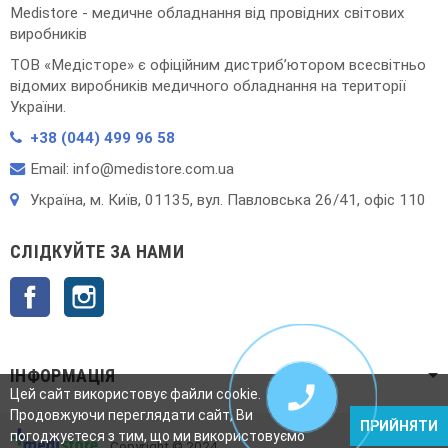
Medistore - медичне обладнання від провідних світових
виробників
ТОВ «Медісторе» є офіційним дистриб’ютором всесвітньо
відомих виробників медичного обладнання на території
України.
+38 (044) 499 96 58
Email: info@medistore.com.ua
Українa, м. Київ, 01135, вул. Павловська 26/41, офіс 110
СЛІДКУЙТЕ ЗА НАМИ
Facebook
Instagram
ІНФОРМАЦІЯ

Цей сайт використовує файли cookie.
Продовжуючи переглядати сайт, Ви
ПРИЙНЯТИ
погоджуєтеся з тим, що ми використовуємо
Copyright © 2024