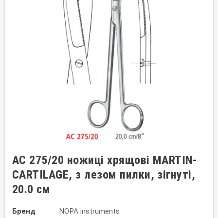
AC 275/20 ножиці хрящові MARTIN-
CARTILAGE, з лезом пилки, зігнуті,
20.0 см
Бренд
NOPA instruments