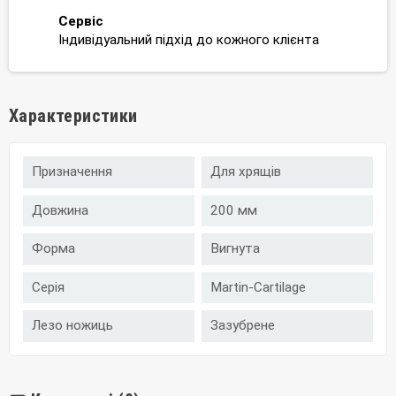
Сервіс
Індивідуальний підхід до кожного клієнта
Характеристики
Призначення
Для хрящів
Довжина
200 мм
Форма
Вигнута
Серія
Martin-Cartilage
Лезо ножиць
Зазубрене