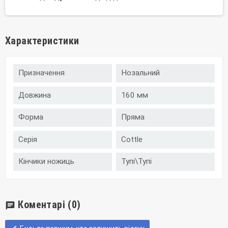
Характеристики
Призначення
Нозальний
Довжина
160 мм
Форма
Пряма
Серія
Cottle
Кінчики ножиць
Тупі\Тупі
Коментарі
(0)
chat