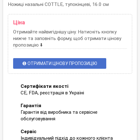
Ножиці назальні COTTLE, тупокінцеві, 16.0 см
Ціна
Отримайте найвигіднішу ціну. Натисніть кнопку
нижче та заповніть форму, щоб отримати цінову
пропозицію ⬇️
ОТРИМАТИ ЦІНОВУ ПРОПОЗИЦІЮ
monetization_on
Сертифікати якості
CE, FDA, реєстрація в Україні
Гарантія
Гарантія від виробника та сервісне
обслуговування
Сервіс
Індивідуальний підхід до кожного клієнта