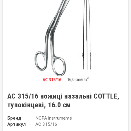
AC 315/16 ножиці назальні COTTLE,
тупокінцеві, 16.0 см
Бренд
NOPA instruments
Артикул
AC 315/16