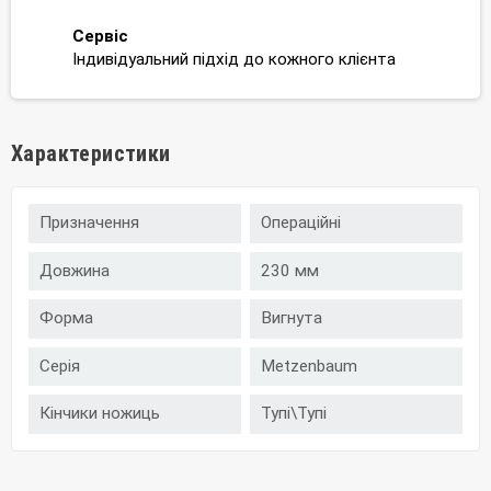
Сервіс
Індивідуальний підхід до кожного клієнта
Характеристики
Призначення
Операційні
Довжина
230 мм
Форма
Вигнута
Серія
Metzenbaum
Кінчики ножиць
Тупі\Тупі