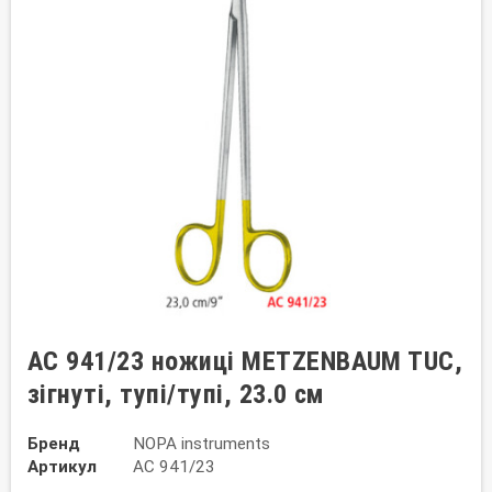
AC 941/23 ножиці METZENBAUM TUC,
зігнуті, тупі/тупі, 23.0 см
Бренд
NOPA instruments
Артикул
AC 941/23