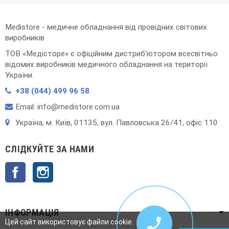
Medistore - медичне обладнання від провідних світових
виробників
ТОВ «Медісторе» є офіційним дистриб’ютором всесвітньо
відомих виробників медичного обладнання на території
України.
+38 (044) 499 96 58
Email: info@medistore.com.ua
Українa, м. Київ, 01135, вул. Павловська 26/41, офіс 110
СЛІДКУЙТЕ ЗА НАМИ
Facebook
Instagram
ІНФОРМАЦІЯ

Цей сайт використовує файли cookie.