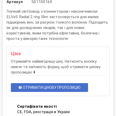
Артикул
501100160
Гнучкий світловод з коннектором і наконечником
ELVeS Radial 2 ring Slim застосовується для малих
підшкірних вен, за рахунок тонкого волокна. Підходить
як для досвідчених лікарів, так і для нових
користувачів, яким потрібна ефективна, безпечна і
проста у використанні технологія.
Ціна
Отримайте найвигіднішу ціну. Натисніть кнопку
нижче та заповніть форму, щоб отримати цінову
пропозицію ⬇️
ОТРИМАТИ ЦІНОВУ ПРОПОЗИЦІЮ
monetization_on
Сертифікати якості
CE, FDA, реєстрація в Україні