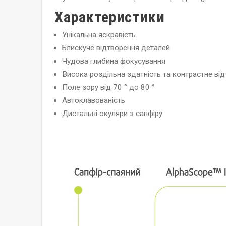
Характеристики
Унікальна яскравість
Блискуче відтворення деталей
Чудова глибина фокусування
Висока роздільна здатність та контрастне ві
Поле зору від 70 ° до 80 °
Автоклавованість
Дистальні окуляри з сапфіру