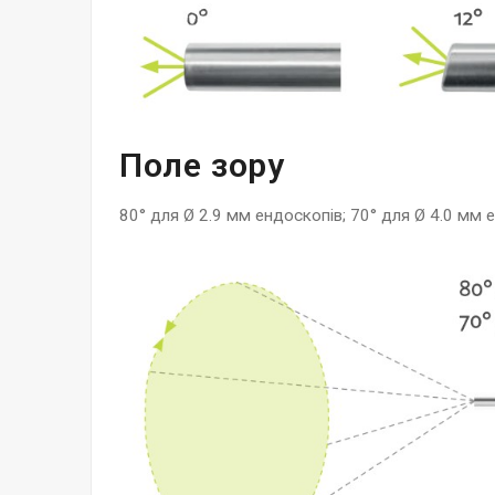
Поле зору
80° для Ø 2.9 мм ендоскопів; 70° для Ø 4.0 мм 