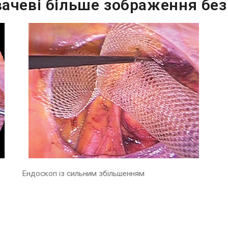
ачеві більше зображення без
Ендоскоп із сильним збільшенням