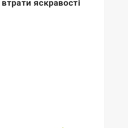
 втрати яскравості