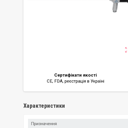
zoom_o
Сертифікати якості
CE, FDA, реєстрація в Україні
Характеристики
Призначення