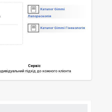
Каталог Gimmi
а
Лапораскопія
Каталог Gimmi Гінекологія
Сервіс
ндивідуальний підхід до кожного клієнта