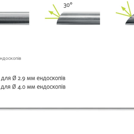
ендоскопів