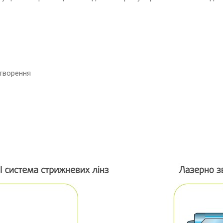
дтворення