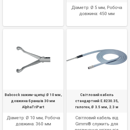
Діаметр: Ø 5 мм, Робоча
довжина: 450 мм
Babcock зажим-щипці Ø 10 мм,
Світловий кабель
довжина браншів 30 мм
стандартний E.8230.35,
AlphaTriPart
галоген, Ø 3.5 мм, 2.3 м
Діаметр: Ø 10 мм, Робоча
Світловий кабель від
довжина: 360 мм
Gimmi® служить для