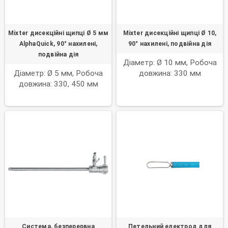
Mixter дисекційні щипці Ø 5 мм
Mixter дисекційні щипці Ø 10,
AlphaQuick, 90° нахилені,
90° нахилені, подвійна дія
подвійна дія
Діаметр: Ø 10 мм, Робоча
Діаметр: Ø 5 мм, Робоча
довжина: 330 мм
довжина: 330, 450 мм
Система, безперервна
Петельний електрод для