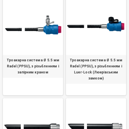
Троакарна система Ø 5.5 мм
Троакарна система Ø 5.5 мм
Radel (PPSU), з різьбленням і
Radel (PPSU), з різьбленням і
запірним краном
Luer-Lock (Люерівським
замком)