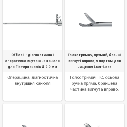
Office I - діагностична і
Голкотримач, прямий, бранші
оперативна внутрішня канюля
вигнуті вправо, з портом для
для Гістероскопів Ø 2.9 мм
чищення Luer-Lock
Операційна, діагностична
Голкотримач TC, осьова
внутрішня канюля
ручка пряма, браншева
частина вигнута вправо.
Діаметр: Ø 3 мм. Підходять
для системи AlphaDur.