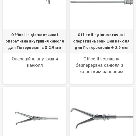
Office II - діагностична і
Office II - діагностична і
оперативна внутрішня канюля
оперативна зовнішня канюля
для Гістероскопів Ø 2.9 мм
для Гістероскопів Ø 2.9 мм
Операційна внутрішня
Office II зовнішня
канюля
безперервна канюля з 1
жорстким запорним
краном, для T.8031.80 II