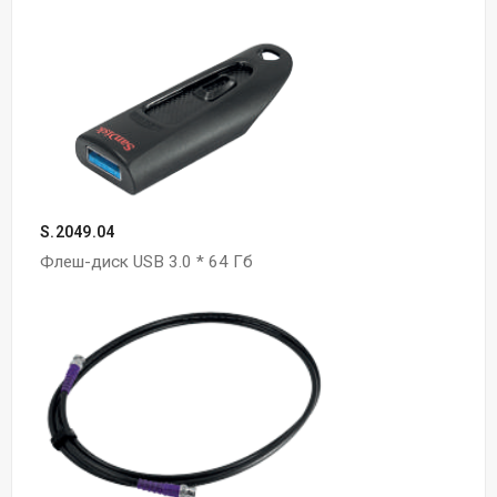
S.2049.04
Флеш-диск USB 3.0 * 64 Гб