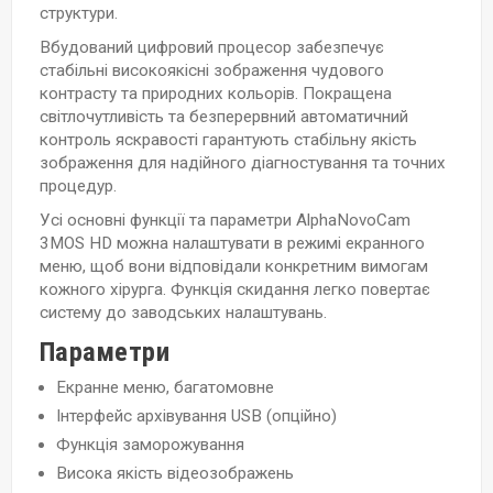
структури.
Вбудований цифровий процесор забезпечує
стабільні високоякісні зображення чудового
контрасту та природних кольорів. Покращена
світлочутливість та безперервний автоматичний
контроль яскравості гарантують стабільну якість
зображення для надійного діагностування та точних
процедур.
Усі основні функції та параметри AlphaNovoCam
3MOS HD можна налаштувати в режимі екранного
меню, щоб вони відповідали конкретним вимогам
кожного хірурга. Функція скидання легко повертає
систему до заводських налаштувань.
Параметри
Екранне меню, багатомовне
Інтерфейс архівування USB (опційно)
Функція заморожування
Висока якість відеозображень