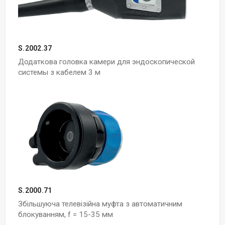
S.2002.37
Додаткова головка камери для эндоскопической
системы з кабелем 3 м
S.2000.71
Збільшуюча телевізійна муфта з автоматичним
блокуванням, f = 15-35 мм