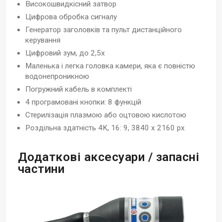
Високошвидкісний затвор
Цифрова обробка сигналу
Генератор заголовків та пульт дистанційного
керування
Цифровий зум, до 2,5х
Маленька і легка головка камери, яка є повністю
водонепроникною
Погружний кабель в комплекті
4 програмовані кнопки: 8 функцій
Стерилізація плазмою або оцтовою кислотою
Роздільна здатність 4K, 16: 9, 3840 x 2160 px
Додаткові аксесуари / запасні
частини