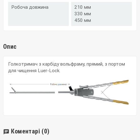
Робоча довжина
210 мм
330 мм
450 мм
Опис
Голкотримач з карбіду вольфраму, прямий, з портом
для чищення Luer-Lock.
Коментарі
(0)
chat