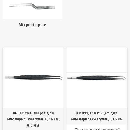
Мікропінцети
XR 891/16D пінцет для
XR 891/16C пінцет для
біполярної коагуляції, 16 см,
біполярної коагуляції, 16 см
0.5 мм