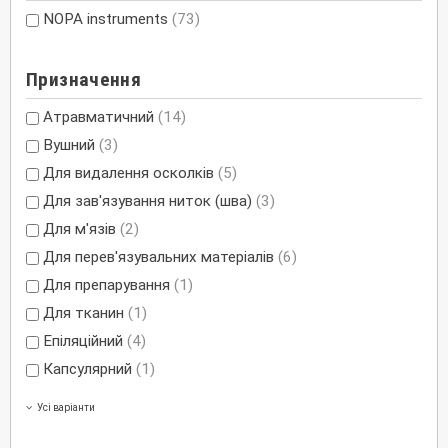
NOPA instruments
(73)
Призначення
Атравматичний
(14)
Вушний
(3)
Для видалення осколків
(5)
Для зав'язування ниток (шва)
(3)
Для м'язів
(2)
Для перев'язувальних матеріалів
(6)
Для препарування
(1)
Для тканин
(1)
Епіляційний
(4)
Капсулярний
(1)
Усі варіанти