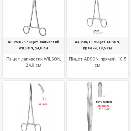
KB 253/25 пінцет лапчастий
AA 238/18 пінцет ADSON,
WILSON, 24,0 см
прямий, 18,5 см
Пінцет лапчастий WILSON,
Пінцет ADSON, прямий, 18,5
24,0 см
см