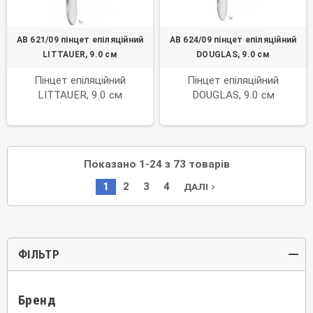
AB 621/09 пінцет епіляційний
AB 624/09 пінцет епіляційний
LITTAUER, 9.0 см
DOUGLAS, 9.0 см
Пінцет епіляційний
Пінцет епіляційний
LITTAUER, 9.0 см
DOUGLAS, 9.0 см
Показано 1-24 з 73 товарів
1
2
3
4
ДАЛІ
navigate_next
ФІЛЬТР
Бренд