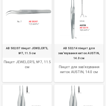
AB 502/07 пінцет JEWELER'S,
AB 532/14 пінцет для
№7, 11.5 см
зав'язування ниток AUSTIN,
14.0 см
Пінцет JEWELER'S, №7, 11.5
см
Пінцет для зав'язування
ниток AUSTIN, 14.0 см