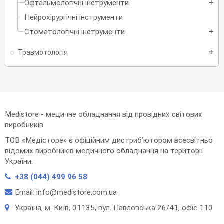
Офтальмологічні інструменти
add
Нейрохірургічні інструменти
Стоматологічні інструменти
add
Травмотологія
add
Medistore - медичне обладнання від провідних світових
виробників
ТОВ «Медісторе» є офіційним дистриб’ютором всесвітньо
відомих виробників медичного обладнання на території
України.
+38 (044) 499 96 58
Email: info@medistore.com.ua
Українa, м. Київ, 01135, вул. Павловська 26/41, офіс 110