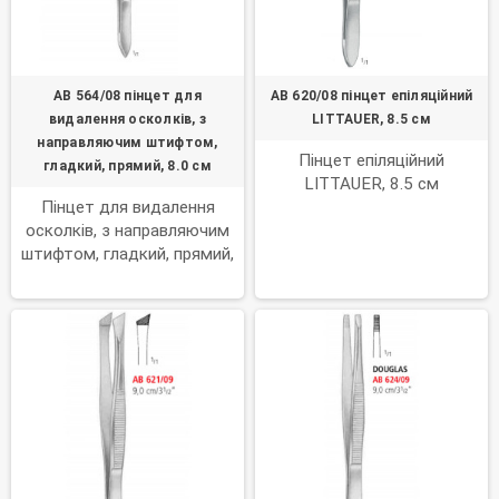
AB 564/08 пінцет для
AB 620/08 пінцет епіляційний
видалення осколків, з
LITTAUER, 8.5 см
направляючим штифтом,
Пінцет епіляційний
гладкий, прямий, 8.0 см
LITTAUER, 8.5 см
Пінцет для видалення
осколків, з направляючим
штифтом, гладкий, прямий,
8.0 см