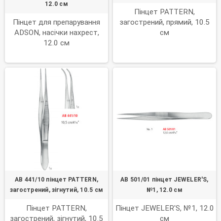
12.0 см
Пінцет PATTERN,
Пінцет для препарування
загострений, прямий, 10.5
ADSON, насічки нахрест,
см
12.0 см
AB 441/10 пінцет PATTERN,
AB 501/01 пінцет JEWELER'S,
загострений, зігнутий, 10.5 см
№1, 12.0 см
Пінцет PATTERN,
Пінцет JEWELER'S, №1, 12.0
загострений, зігнутий, 10.5
см