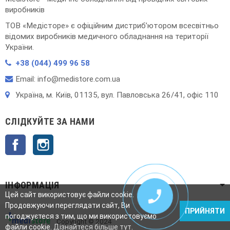
виробників
ТОВ «Медісторе» є офіційним дистриб’ютором всесвітньо
відомих виробників медичного обладнання на території
України.
+38 (044) 499 96 58
Email: info@medistore.com.ua
Українa, м. Київ, 01135, вул. Павловська 26/41, офіс 110
СЛІДКУЙТЕ ЗА НАМИ
Facebook
Instagram
ІНФОРМАЦІЯ

Цей сайт використовує файли cookie.
Продовжуючи переглядати сайт, Ви
ПРИЙНЯТИ
погоджуєтеся з тим, що ми використовуємо
Copyright © 2024
файли cookie.
Дізнайтеся більше тут
.