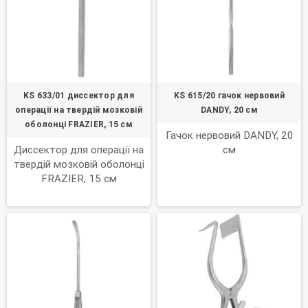
KS 633/01 диссектор для
KS 615/20 гачок нервовий
операції на твердій мозковій
DANDY, 20 см
оболонці FRAZIER, 15 см
Гачок нервовий DANDY, 20
Диссектор для операції на
см
твердій мозковій оболонці
FRAZIER, 15 см