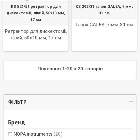
KS 521/51 ретрактор для
KS 292/31 гачок GALEA, 7 мм,
дискектомії, лівий, 50х10 мм,
31 см
17 см
Гачок GALEA, 7 мм, 31 см
Ретрактор для дискектомії,
лівий, 50х10 мм, 17 см
Показано 1-20 з 20 товарів
ФІЛЬТР
Бренд
NOPA instruments
(20)