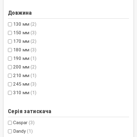
Довжина
130 мм
(2)
150 мм
(3)
170 мм
(2)
180 мм
(3)
190 мм
(1)
200 мм
(2)
210 мм
(1)
245 мм
(3)
310 мм
(1)
Серія затискача
Caspar
(3)
Dandy
(1)