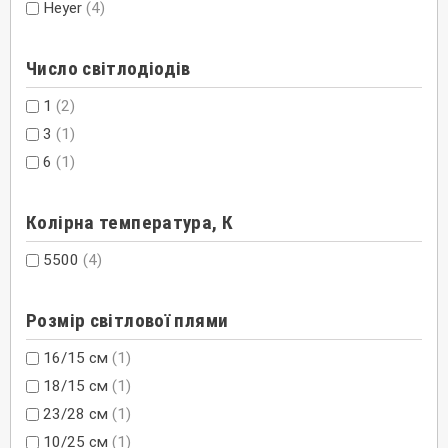
Heyer
(4)
Число світлодіодів
1
(2)
3
(1)
6
(1)
Колірна температура, К
5500
(4)
Розмір світлової плями
16/15 см
(1)
18/15 см
(1)
23/28 см
(1)
10/25 см
(1)