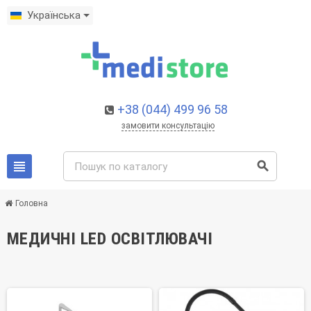
Українська
+38 (044) 499 96 58
замовити консультацію
view_headline
search
Головна
МЕДИЧНІ LED ОСВІТЛЮВАЧІ