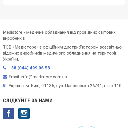
Medistore - медичне обладнання від провідних світових
виробників
ТОВ «Медісторе» є офіційним дистриб’ютором всесвітньо
відомих виробників медичного обладнання на території
України.
+38 (044) 499 96 58
Email: info@medistore.com.ua
Українa, м. Київ, 01135, вул. Павловська 26/41, офіс 110
СЛІДКУЙТЕ ЗА НАМИ
Facebook
Instagram