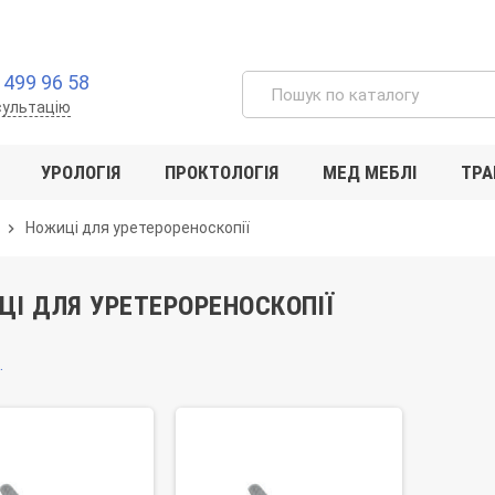
 499 96 58
сультацію
УРОЛОГІЯ
ПРОКТОЛОГІЯ
МЕД МЕБЛІ
ТРА
Ножиці для уретерореноскопії
chevron_right
І ДЛЯ УРЕТЕРОРЕНОСКОПІЇ
.