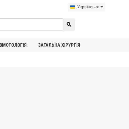
Українська
search
ВМОТОЛОГІЯ
ЗАГАЛЬНА ХІРУРГІЯ