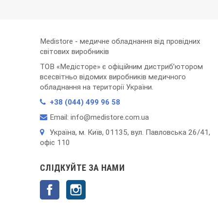
Medistore - медичне обладнання від провідних
світових виробників
ТОВ «Медісторе» є офіційним дистриб’ютором
всесвітньо відомих виробників медичного
обладнання на території України.
+38 (044) 499 96 58
Email: info@medistore.com.ua
Українa, м. Київ, 01135, вул. Павловська 26/41,
офіс 110
СЛІДКУЙТЕ ЗА НАМИ
Facebook
Instagram