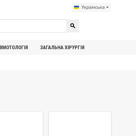
Українська
search
ВМОТОЛОГІЯ
ЗАГАЛЬНА ХІРУРГІЯ