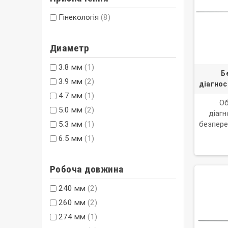
Гінекологія
(8)
Диаметр
3.8 мм
(1)
Б
3.9 мм
(2)
діагнос
4.7 мм
(1)
Об
5.0 мм
(2)
діагн
5.3 мм
(1)
безпере
6.5 мм
(1)
Робоча довжина
240 мм
(2)
260 мм
(2)
274 мм
(1)