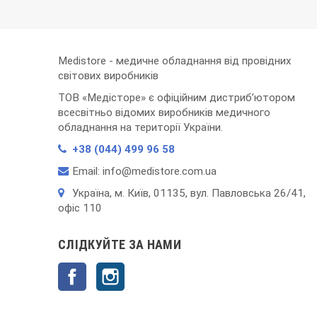
Medistore - медичне обладнання від провідних
світових виробників
ТОВ «Медісторе» є офіційним дистриб’ютором
всесвітньо відомих виробників медичного
обладнання на території України.
+38 (044) 499 96 58
Email: info@medistore.com.ua
Українa, м. Київ, 01135, вул. Павловська 26/41,
офіс 110
СЛІДКУЙТЕ ЗА НАМИ
Facebook
Instagram