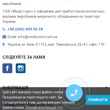
виробників
ТОВ «Медісторе» є офіційним дистриб’ютором всесвітньо
відомих виробників медичного обладнання на території
України.
+38 (044) 499 96 58
Email: info@medistore.com.ua
Українa, м. Київ, 01135, вул. Павловська 26/41, офіс 110
СЛІДКУЙТЕ ЗА НАМИ
Facebook
Instagram
ІНФОРМАЦІЯ

Цей сайт використовує файли cookie.
Продовжуючи переглядати сайт, Ви
ПРИЙНЯТИ
погоджуєтеся з тим, що ми використовуємо
Copyright © 2024
файли cookie.
Дізнайтеся більше тут
.