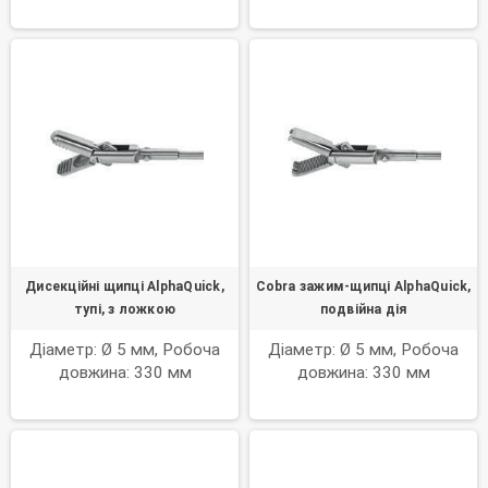
Дисекційні щипці AlphaQuick,
Cobra зажим-щипці AlphaQuick,
тупі, з ложкою
подвійна дія
Діаметр: Ø 5 мм, Робоча
Діаметр: Ø 5 мм, Робоча
довжина: 330 мм
довжина: 330 мм