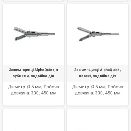
Зажим-щипці AlphaQuick, з
Зажим-щипці AlphaQuick,
зубцями, подвійна дія
пласкі, подвійна дія
Діаметр: Ø 5 мм, Робоча
Діаметр: Ø 5 мм, Робоча
довжина: 330, 450 мм
довжина: 330, 450 мм