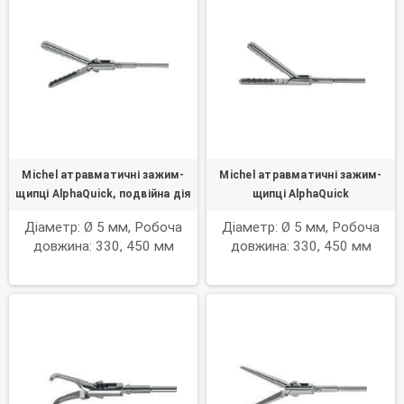
Michel атравматичні зажим-
Michel атравматичні зажим-
щипці AlphaQuick, подвійна дія
щипці AlphaQuick
Діаметр: Ø 5 мм, Робоча
Діаметр: Ø 5 мм, Робоча
довжина: 330, 450 мм
довжина: 330, 450 мм