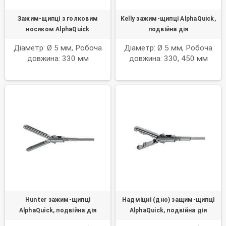
Зажим-щипці з голковим
Kelly зажим-щипці AlphaQuick,
носиком AlphaQuick
подвійна дія
Діаметр: Ø 5 мм, Робоча
Діаметр: Ø 5 мм, Робоча
довжина: 330 мм
довжина: 330, 450 мм
Hunter зажим-щипці
Надміцні (дно) защим-щипці
AlphaQuick, подвійна дія
AlphaQuick, подвійна дія