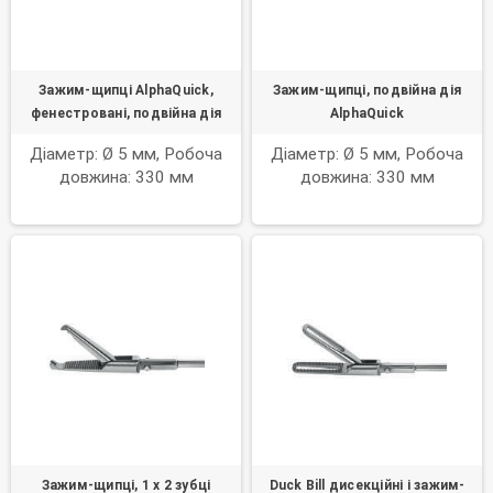
Зажим-щипці AlphaQuick,
Зажим-щипці, подвійна дія
фенестровані, подвійна дія
AlphaQuick
Діаметр: Ø 5 мм, Робоча
Діаметр: Ø 5 мм, Робоча
довжина: 330 мм
довжина: 330 мм
Зажим-щипці, 1 х 2 зубці
Duck Bill дисекційні і зажим-