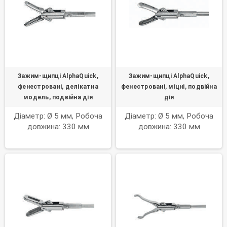
Зажим-щипці AlphaQuick,
Зажим-щипці AlphaQuick,
фенестровані, делікатна
фенестровані, міцні, подвійна
модель, подвійна дія
дія
Діаметр: Ø 5 мм, Робоча
Діаметр: Ø 5 мм, Робоча
довжина: 330 мм
довжина: 330 мм