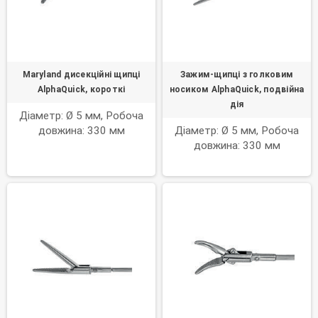
Maryland дисекційні щипці
Зажим-щипці з голковим
AlphaQuick, короткі
носиком AlphaQuick, подвійна
дія
Діаметр: Ø 5 мм, Робоча
довжина: 330 мм
Діаметр: Ø 5 мм, Робоча
довжина: 330 мм